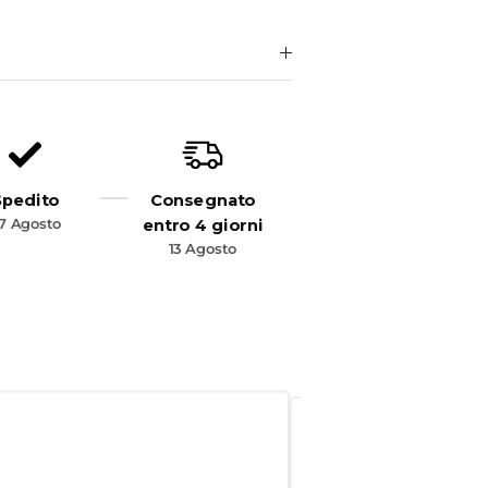
Spedito
Consegnato
7 Agosto
entro 4 giorni
13 Agosto