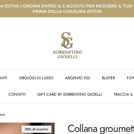
 ESTIVA | ORDINA ENTRO IL 5 AGOSTO PER RICEVERE IL TUO
PRIMA DELLA CHIUSURA ESTIVA
ANTI
OROLOGI DI LUSSO
ARGENTO 925
BLISTER
FOT
CONTATTI
GIFT CARD BY SORRENTINO GIOIELLI
TRACCIA IL
oro
Collana groumette
29% di sconto