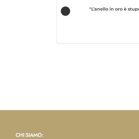
"L’anello in oro è stu
CHI SIAMO: