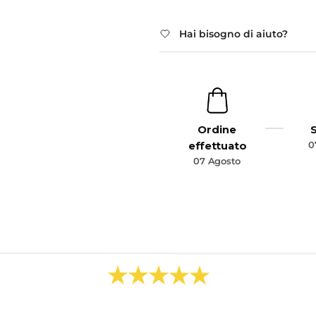
Hai bisogno di aiuto?
Ordine
0
effettuato
07 Agosto
★★★★★