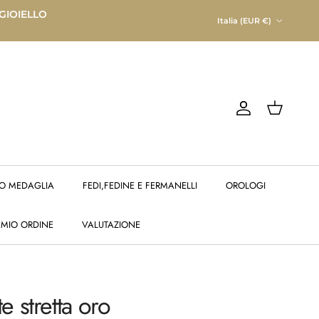
Paese/Regione
 GIOIELLO
Italia (EUR €)
Account
Carrello
O MEDAGLIA
FEDI,FEDINE E FERMANELLI
OROLOGI
 MIO ORDINE
VALUTAZIONE
 stretta oro