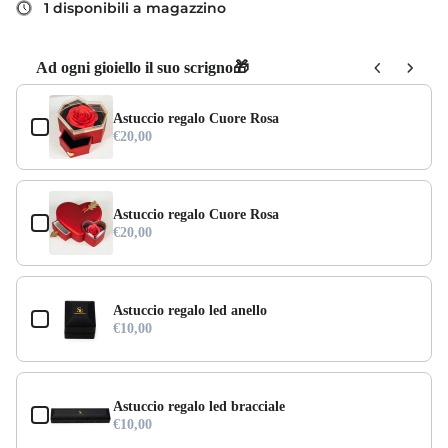
1 disponibili a magazzino
Ad ogni gioiello il suo scrigno🎁
Use the Previous and Next buttons to navigate through product add-ons,
Astuccio regalo Cuore Rosa
€20,00
Astuccio regalo Cuore Rosa
€20,00
Astuccio regalo led anello
€10,00
Astuccio regalo led bracciale
€10,00