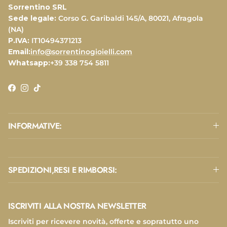
Sorrentino SRL
Sede legale:
Corso G. Garibaldi 145/A, 80021, Afragola
(NA)
P.IVA:
IT10494371213
Email:
info@sorrentinogioielli.com
Whatsapp:
+39 338 754 5811
Facebook
Instagram
TikTok
INFORMATIVE:
SPEDIZIONI,RESI E RIMBORSI:
ISCRIVITI ALLA NOSTRA NEWSLETTER
Iscriviti per ricevere novità, offerte e sopratutto uno