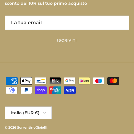
sconto del 10% sul tuo primo acquisto
ISCRIVITI
Paese/Regione
Italia (EUR €)
© 2026
SorrentinoGioielli
.