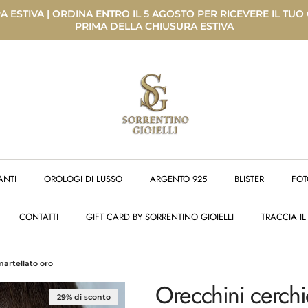
 ESTIVA | ORDINA ENTRO IL 5 AGOSTO PER RICEVERE IL TUO
PRIMA DELLA CHIUSURA ESTIVA
ANTI
OROLOGI DI LUSSO
ARGENTO 925
BLISTER
FOT
CONTATTI
GIFT CARD BY SORRENTINO GIOIELLI
TRACCIA IL
martellato oro
Orecchini cerchi
29% di sconto