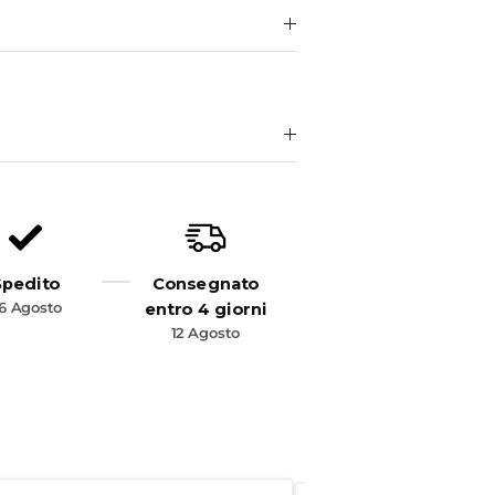
Spedito
Consegnato
6 Agosto
entro 4 giorni
12 Agosto