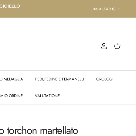
Paese/Regione
 GIOIELLO
Italia (EUR €)
Account
Carrello
O MEDAGLIA
FEDI,FEDINE E FERMANELLI
OROLOGI
 MIO ORDINE
VALUTAZIONE
o torchon martellato