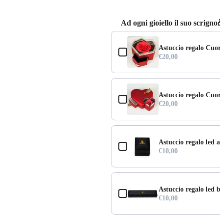
Ad ogni gioiello il suo scrigno
Use the Previous and Next buttons to
Astuccio regalo Cuo
€20,00
Astuccio regalo Cuo
€20,00
Astuccio regalo led a
€10,00
Astuccio regalo led b
€10,00