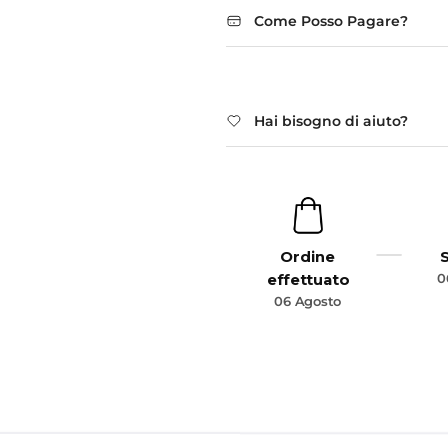
Come Posso Pagare?
Hai bisogno di aiuto?
Ordine
0
effettuato
06 Agosto