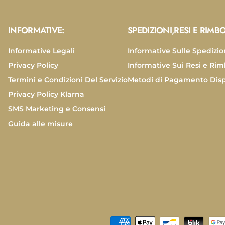
INFORMATIVE:
SPEDIZIONI,RESI E RIMBO
Informative Legali
Informative Sulle Spedizio
Privacy Policy
Informative Sui Resi e Rim
Termini e Condizioni Del Servizio
Metodi di Pagamento Disp
Privacy Policy Klarna
SMS Marketing e Consensi
Guida alle misure